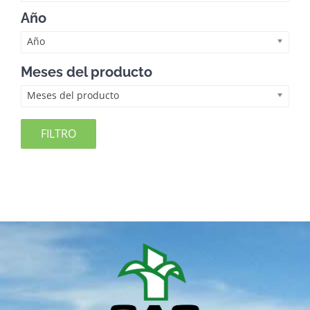
Año
Año
Meses del producto
Meses del producto
FILTRO