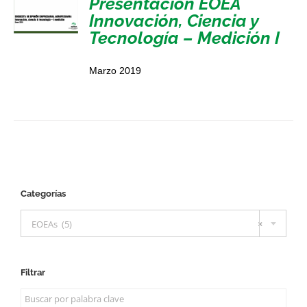
Presentación EOEA
Innovación, Ciencia y
Tecnología – Medición I
Marzo 2019
Categorías

EOEAs (5)
×
Filtrar