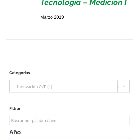
Tecnología – Medición I
Marzo 2019
Categorías

Innovación CyT (1)
×
Filtrar
Año