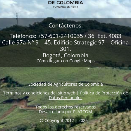
Contáctenos:
Teléfonos: +57-601-2410035 / 36 Ext. 4083
Calle 97a N° 9 – 45. Edificio Strategic 97 – Oficina
301.
Bogotá, Colombia
Cómo llegar con Google Maps
Sociedad de Agricultores de Colombia
Términos y condiciones del sitio web
|
Política de Protección de
Datos Personales
Todos los derechos reservados
Desarrollado por
PLATCOM
© Copyright 2012 – 2026