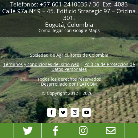
Teléfonos: +57-601-2410035 / 36 Ext. 4083
Calle 97a N° 9 – 45. Edificio Strategic 97 – Oficina
301.
Bogotá, Colombia
Cómo llegar con Google Maps
Sociedad de Agricultores de Colombia
Términos y condiciones del sitio web
|
Política de Protección de
Datos Personales
Todos los derechos reservados
Desarrollado por
PLATCOM
© Copyright 2012 – 2026
Twitter
Facebook
Instagram
Emai