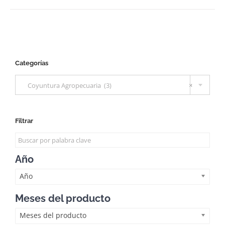
Categorías

Coyuntura Agropecuaria (3)
×
Filtrar
Año
Año
Meses del producto
Meses del producto