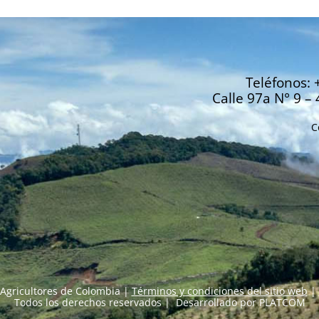
Teléfonos: 
Calle 97a N° 9 – 
C
Agricultores de Colombia |
Términos y condiciones del sitio web
|
Todos los derechos reservados | Desarrollado por
PLATCOM