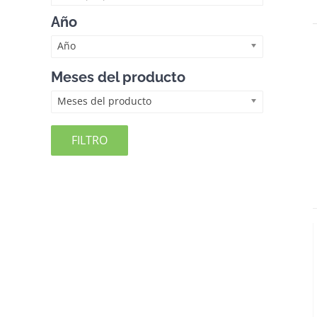
Año
Año
Meses del producto
Meses del producto
FILTRO