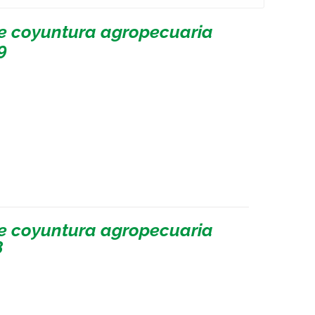
de coyuntura agropecuaria
9
de coyuntura agropecuaria
8