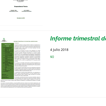
Informe trimestral 
4 Julio 2018
$
0