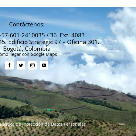
Contáctenos:
+57-601-2410035 / 36 Ext. 4083
45. Edificio Strategic 97 – Oficina 301.
Bogotá, Colombia
ómo llegar con Google Maps
Política de Protección de Datos Personales