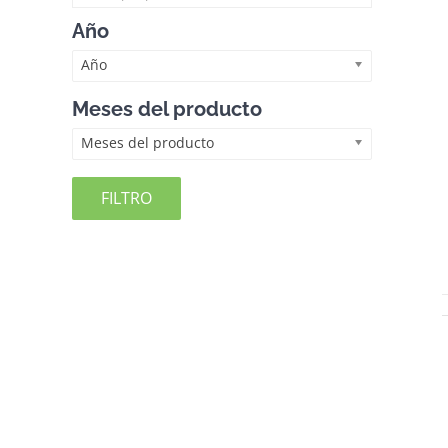
Año
Año
Meses del producto
Meses del producto
FILTRO