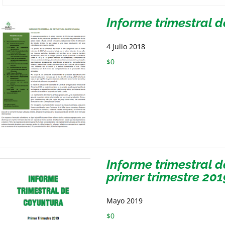
Informe trimestral 
4 Julio 2018
$
0
Informe trimestral 
primer trimestre 201
Mayo 2019
$
0