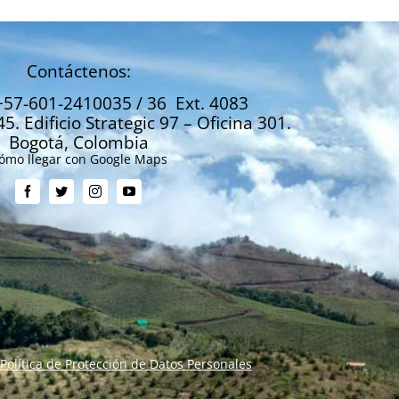
Contáctenos:
+57-601-2410035 / 36 Ext. 4083
45. Edificio Strategic 97 – Oficina 301.
Bogotá, Colombia
ómo llegar con Google Maps
Política de Protección de Datos Personales