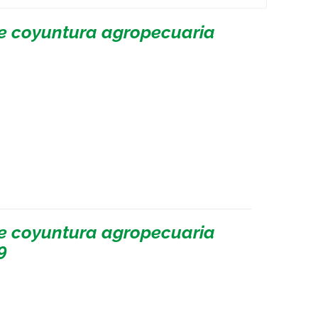
de coyuntura agropecuaria
de coyuntura agropecuaria
9