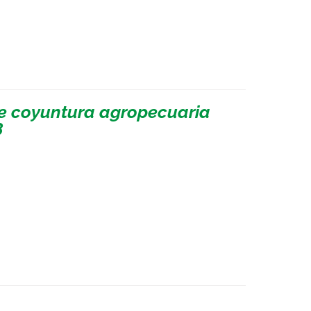
de coyuntura agropecuaria
8