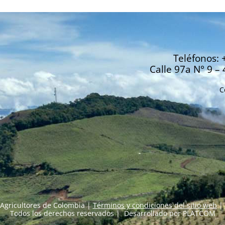
Teléfonos: 
Calle 97a N° 9 – 
C
Agricultores de Colombia |
Términos y condiciones del sitio web
|
Todos los derechos reservados | Desarrollado por
PLATCOM