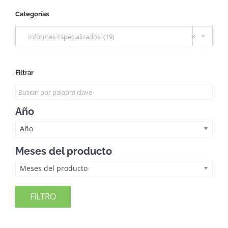
Categorías

Informes Especializados (19)
×
Filtrar
Año
Año
Meses del producto
Meses del producto
FILTRO