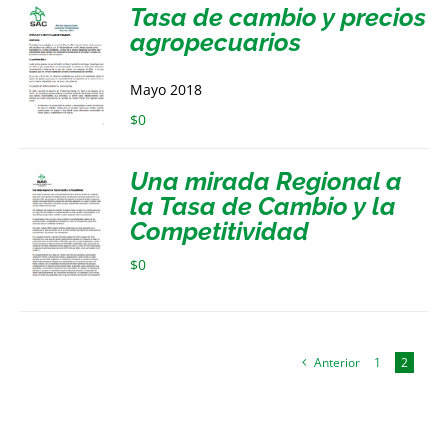
Tasa de cambio y precios
agropecuarios
Mayo 2018
$
0
Una mirada Regional a
la Tasa de Cambio y la
Competitividad
$
0
Anterior
1
2