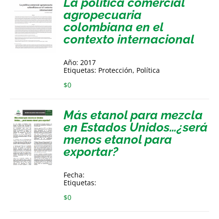
La política comercial
agropecuaria
colombiana en el
contexto internacional
Año: 2017
Etiquetas: Protección, Política
$
0
Más etanol para mezcla
en Estados Unidos…¿será
menos etanol para
exportar?
Fecha:
Etiquetas:
$
0