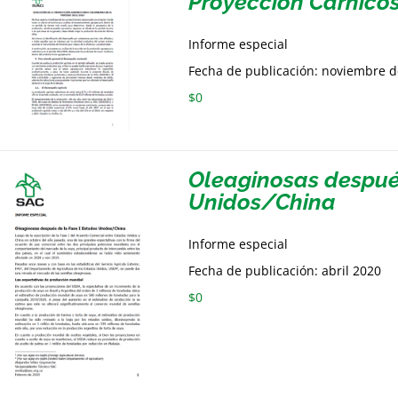
Proyección Cárnico
Informe especial
Fecha de publicación: noviembre 
$
0
Oleaginosas después
Unidos/China
Informe especial
Fecha de publicación: abril 2020
$
0