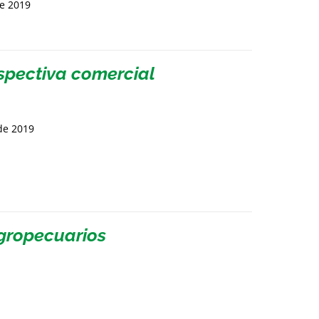
de 2019
spectiva comercial
de 2019
agropecuarios