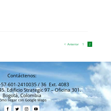
Anterior
1
2
Contáctenos:
+57-601-2410035 / 36 Ext. 4083
45. Edificio Strategic 97 – Oficina 301.
Bogotá, Colombia
ómo llegar con Google Maps