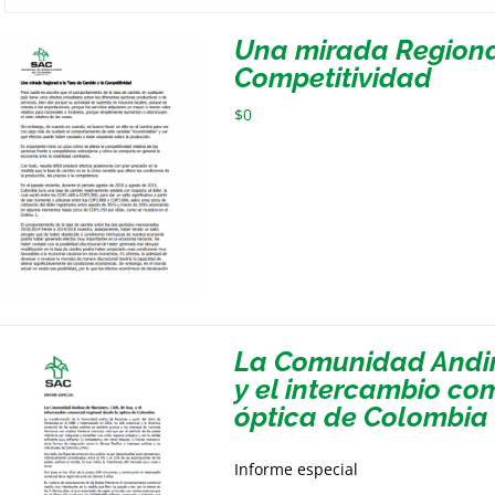
Una mirada Regional
Competitividad
$
0
La Comunidad Andin
y el intercambio co
óptica de Colombia
Informe especial