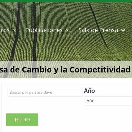
tros
Publicaciones
Sala de Prensa
sa de Cambio y la Competitividad
Año
Año
FILTRO