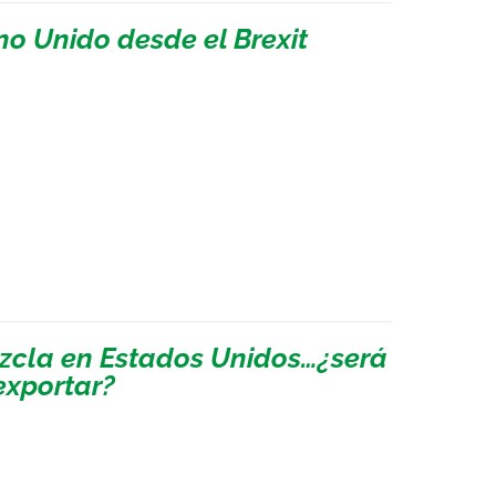
no Unido desde el Brexit
zcla en Estados Unidos…¿será
exportar?