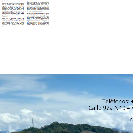
Teléfonos: 
Calle 97a N° 9 – 
C