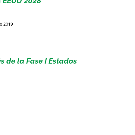
s EEUU 2028
de 2019
 de la Fase I Estados