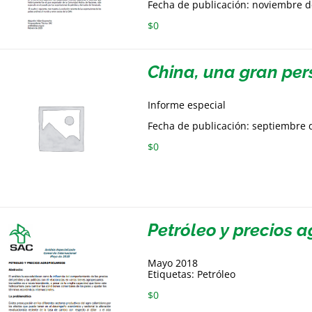
Fecha de publicación: noviembre 
$
0
China, una gran per
Informe especial
Fecha de publicación: septiembre 
$
0
Petróleo y precios 
Mayo 2018
Etiquetas: Petróleo
$
0