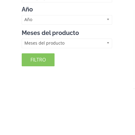
Año
Año
Meses del producto
Meses del producto
FILTRO