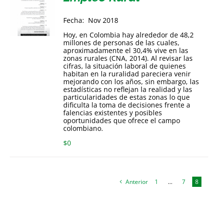
Fecha: Nov 2018
Hoy, en Colombia hay alrededor de 48,2
millones de personas de las cuales,
aproximadamente el 30,4% vive en las
zonas rurales (CNA, 2014). Al revisar las
cifras, la situación laboral de quienes
habitan en la ruralidad pareciera venir
mejorando con los años, sin embargo, las
estadísticas no reflejan la realidad y las
particularidades de estas zonas lo que
dificulta la toma de decisiones frente a
falencias existentes y posibles
oportunidades que ofrece el campo
colombiano.
$
0
Anterior
1
…
7
8