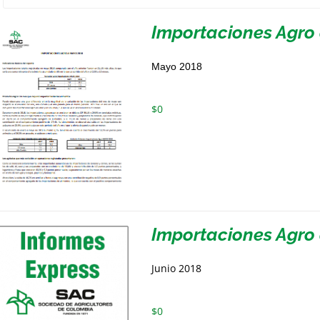
Importaciones Agro
Mayo 2018
$
0
Importaciones Agro 
Junio 2018
$
0