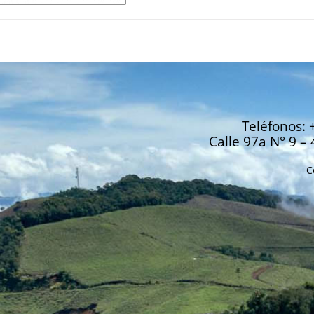
Teléfonos: 
Calle 97a N° 9 – 
C