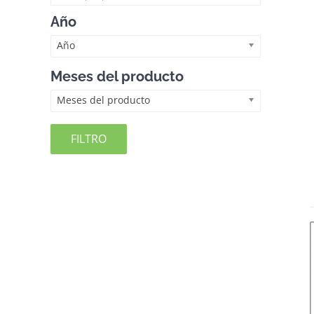
Año
Año
Meses del producto
Meses del producto
FILTRO