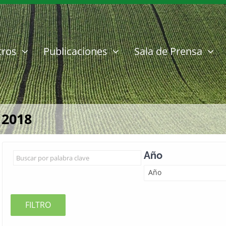
tros
Publicaciones
Sala de Prensa
 2018
Año
Año
FILTRO