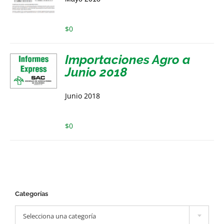
$
0
Importaciones Agro a
Junio 2018
Junio 2018
$
0
Categorías

Selecciona una categoría