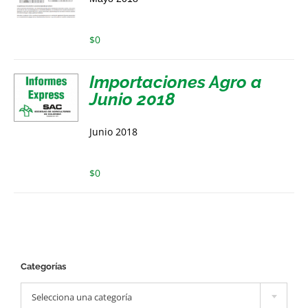
$
0
Importaciones Agro a
Junio 2018
Junio 2018
$
0
Categorías

Selecciona una categoría