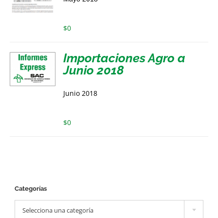
$
0
Importaciones Agro a
Junio 2018
Junio 2018
$
0
Categorías

Selecciona una categoría