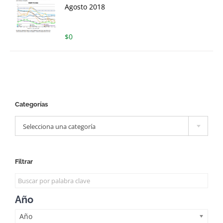
Agosto 2018
$
0
Categorías

Selecciona una categoría
Filtrar
Año
Año