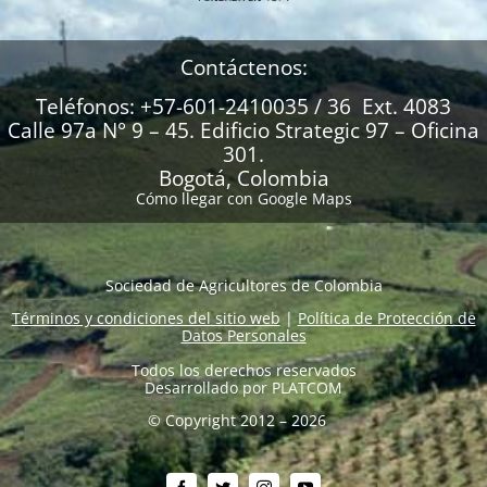
Contáctenos:
Teléfonos: +57-601-2410035 / 36 Ext. 4083
Calle 97a N° 9 – 45. Edificio Strategic 97 – Oficina
301.
Bogotá, Colombia
Cómo llegar con Google Maps
Sociedad de Agricultores de Colombia
Términos y condiciones del sitio web
|
Política de Protección de
Datos Personales
Todos los derechos reservados
Desarrollado por
PLATCOM
© Copyright 2012 – 2026