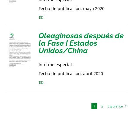
Fecha de publicación: mayo 2020
$
0
Oleaginosas después de
la Fase I Estados
Unidos/China
Informe especial
Fecha de publicación: abril 2020
$
0
1
2
Siguiente