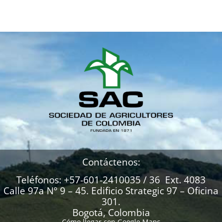
Contáctenos:
Teléfonos: +57-601-2410035 / 36 Ext. 4083
Calle 97a N° 9 – 45. Edificio Strategic 97 – Oficina
301.
Bogotá, Colombia
Cómo llegar con Google Maps