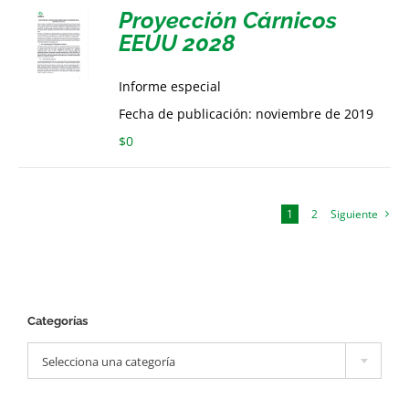
Proyección Cárnicos
EEUU 2028
Informe especial
Fecha de publicación: noviembre de 2019
$
0
1
2
Siguiente
Categorías

Selecciona una categoría