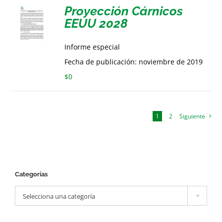
Proyección Cárnicos
EEUU 2028
Informe especial
Fecha de publicación: noviembre de 2019
$
0
1
2
Siguiente
Categorías

Selecciona una categoría