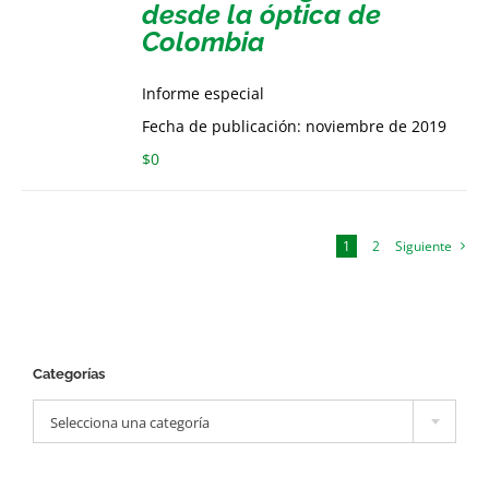
desde la óptica de
Colombia
Informe especial
Fecha de publicación: noviembre de 2019
$
0
1
2
Siguiente
Categorías

Selecciona una categoría