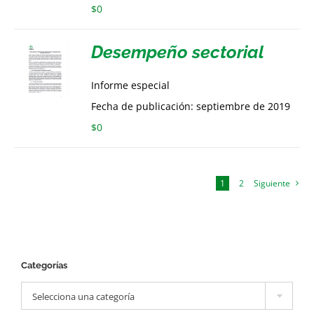
$
0
Desempeño sectorial
Informe especial
Fecha de publicación: septiembre de 2019
$
0
1
2
Siguiente
Categorías

Selecciona una categoría