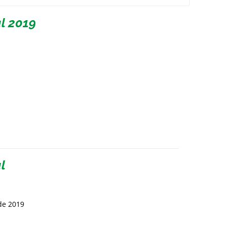
l 2019
l
de 2019