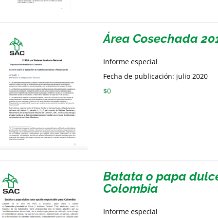
Área Cosechada 20
Informe especial
Fecha de publicación: julio 2020
$
0
Batata o papa dulc
Colombia
Informe especial