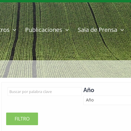
tros
Publicaciones
Sala de Prensa
Año
Año
FILTRO