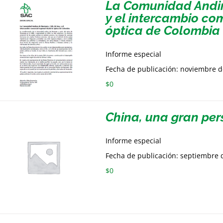
La Comunidad Andin
y el intercambio co
óptica de Colombia
Informe especial
Fecha de publicación: noviembre 
$
0
China, una gran per
Informe especial
Fecha de publicación: septiembre 
$
0