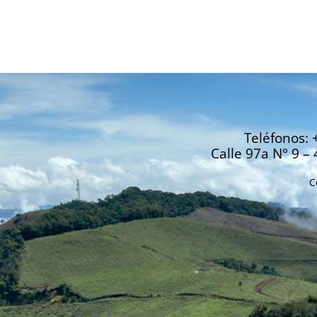
Teléfonos: 
Calle 97a N° 9 – 
C