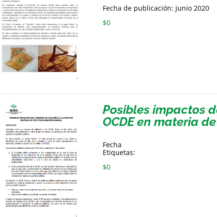
Fecha de publicación: junio 2020
$
0
Posibles impactos d
OCDE en materia de 
Fecha
Etiquetas:
$
0