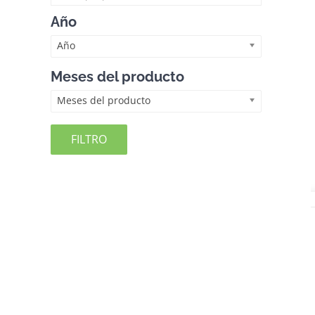
Año
Año
Meses del producto
Meses del producto
FILTRO