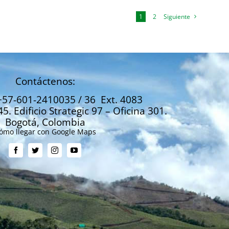
1
2
Siguiente
Contáctenos:
+57-601-2410035 / 36 Ext. 4083
45. Edificio Strategic 97 – Oficina 301.
Bogotá, Colombia
ómo llegar con Google Maps