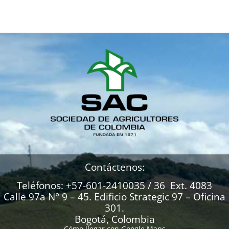
Contáctenos:
Teléfonos: +57-601-2410035 / 36 Ext. 4083
Calle 97a N° 9 – 45. Edificio Strategic 97 – Oficina
301.
Bogotá, Colombia
Cómo llegar con Google Maps