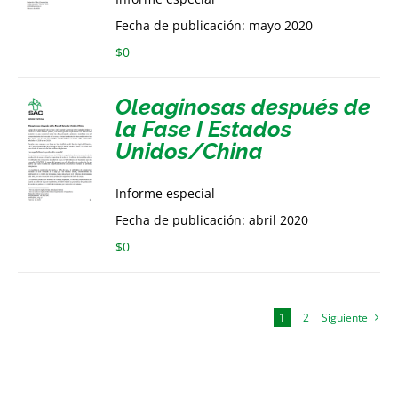
Fecha de publicación: mayo 2020
$
0
Oleaginosas después de
la Fase I Estados
Unidos/China
Informe especial
Fecha de publicación: abril 2020
$
0
1
2
Siguiente