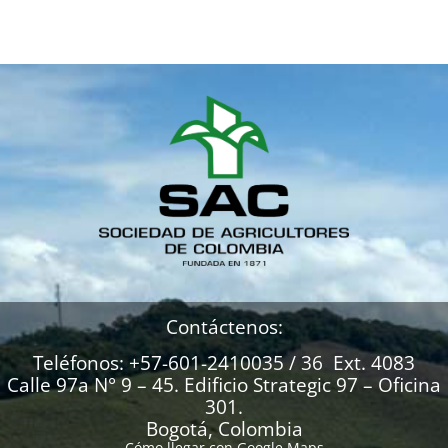
Contáctenos:
Teléfonos: +57-601-2410035 / 36 Ext. 4083
Calle 97a N° 9 – 45. Edificio Strategic 97 – Oficina
301.
Bogotá, Colombia
Cómo llegar con Google Maps