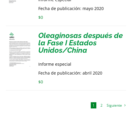
Fecha de publicación: mayo 2020
$
0
Oleaginosas después de
la Fase I Estados
Unidos/China
Informe especial
Fecha de publicación: abril 2020
$
0
1
2
Siguiente