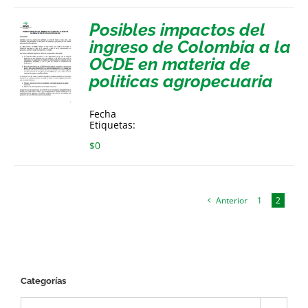
Posibles impactos del
ingreso de Colombia a la
OCDE en materia de
politicas agropecuaria
Fecha
Etiquetas:
$
0
Anterior
1
2
Categorías
