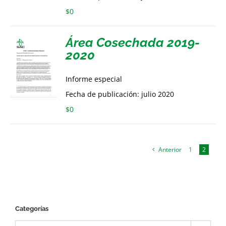
$
0
Área Cosechada 2019-
2020
Informe especial
Fecha de publicación: julio 2020
$
0
Anterior
1
2
Categorías
