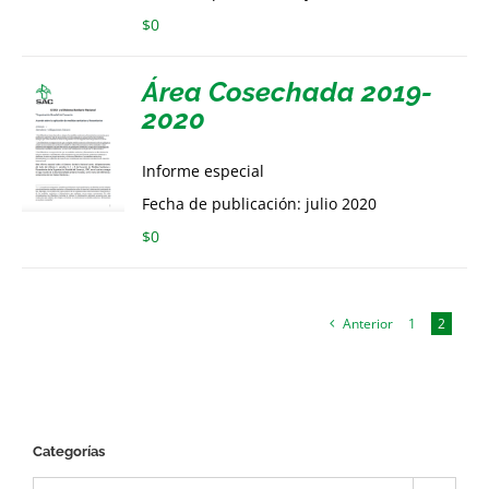
$
0
Área Cosechada 2019-
2020
Informe especial
Fecha de publicación: julio 2020
$
0
Anterior
1
2
Categorías
