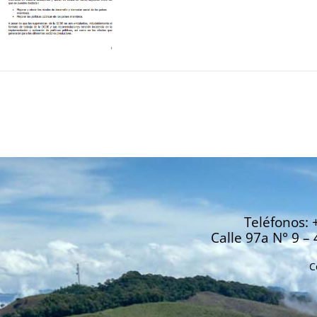
Teléfonos: 
Calle 97a N° 9 – 
C