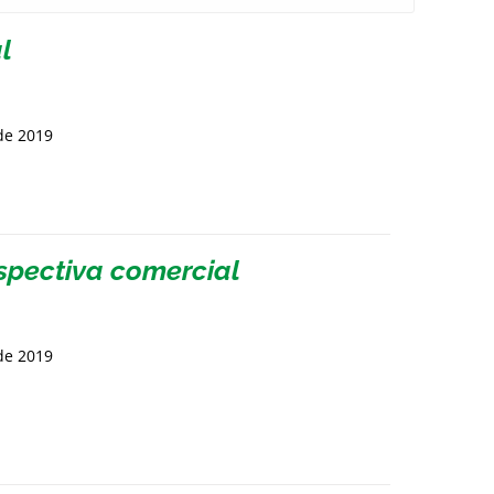
l
de 2019
spectiva comercial
de 2019