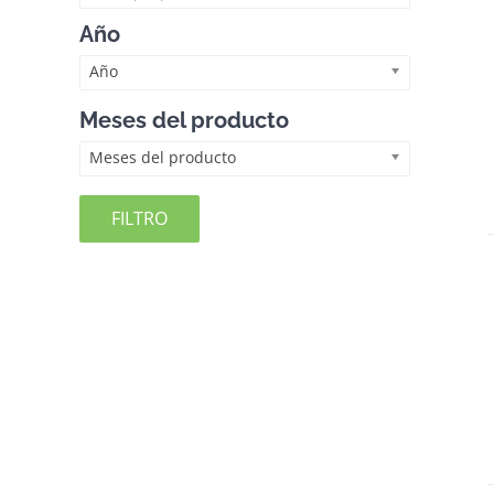
Año
Año
Meses del producto
Meses del producto
FILTRO