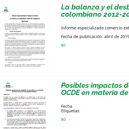
La balanza y el de
colombiano 2012-2
Informe especializado comercio ex
Fecha de publicación: abril de 201
$
0
Posibles impactos d
OCDE en materia de 
Fecha
Etiquetas:
$
0