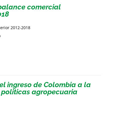
sbalance comercial
018
terior 2012-2018
9
el ingreso de Colombia a la
politicas agropecuaria