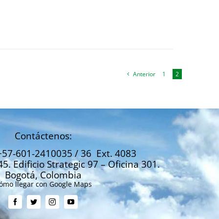
Anterior
1
2
Contáctenos:
+57-601-2410035 / 36 Ext. 4083
45. Edificio Strategic 97 – Oficina 301.
Bogotá, Colombia
ómo llegar con Google Maps