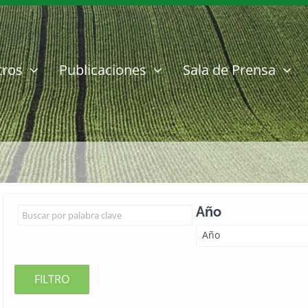
tros
Publicaciones
Sala de Prensa
Año
Año
FILTRO