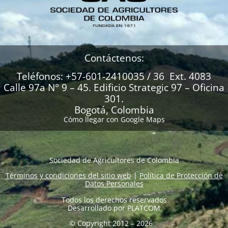
Contáctenos:
Teléfonos: +57-601-2410035 / 36 Ext. 4083
Calle 97a N° 9 – 45. Edificio Strategic 97 – Oficina
301.
Bogotá, Colombia
Cómo llegar con Google Maps
Sociedad de Agricultores de Colombia
Términos y condiciones del sitio web
|
Política de Protección de
Datos Personales
Todos los derechos reservados
Desarrollado por
PLATCOM
© Copyright 2012 – 2026