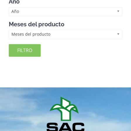
Año
Año
Meses del producto
Meses del producto
FILTRO