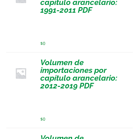
capítulo arancelario:
1991-2011 PDF
$
0
Volumen de
importaciones por
capítulo arancelario:
2012-2019 PDF
$
0
Volumen de