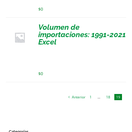
$
0
Volumen de
importaciones: 1991-2021
Excel
$
0
Anterior
1
…
18
19
Categorías