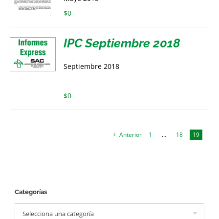
$
0
IPC Septiembre 2018
Septiembre 2018
$
0
Anterior
1
…
18
19
Categorías

Selecciona una categoría