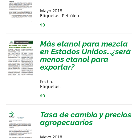
Mayo 2018
Etiquetas: Petróleo
$
0
Más etanol para mezcla
en Estados Unidos…¿será
menos etanol para
exportar?
Fecha:
Etiquetas:
$
0
Tasa de cambio y precios
agropecuarios
Mayo 2018