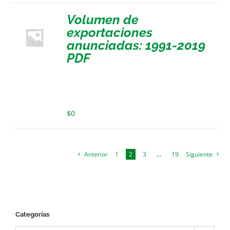
Volumen de
exportaciones
anunciadas: 1991-2019
PDF
$
0
Anterior
1
2
3
…
19
Siguiente
Categorías
