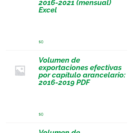
2016-2021 (mensual)
Excel
$
0
Volumen de
exportaciones efectivas
por capítulo arancelario:
2016-2019 PDF
$
0
Volumen de