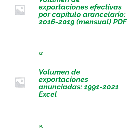
exportaciones efectivas
por capítulo arancelario:
2016-2019 (mensual) PDF
$
0
Volumen de
exportaciones
anunciadas: 1991-2021
Excel
$
0