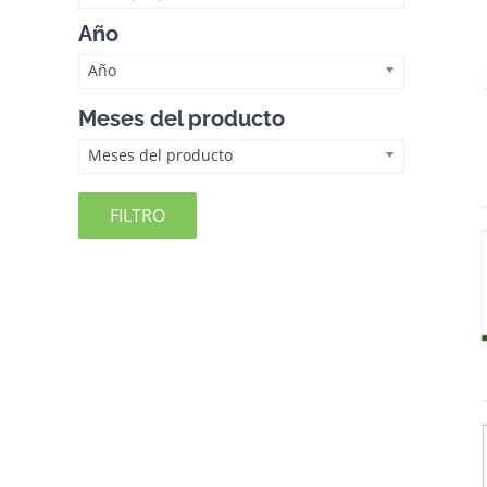
Año
Año
Meses del producto
Meses del producto
FILTRO