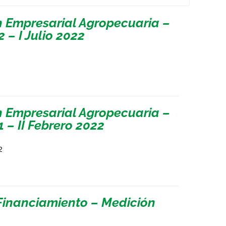
n Empresarial Agropecuaria –
 – I Julio 2022
n Empresarial Agropecuaria –
 – II Febrero 2022
2
Financiamiento – Medición