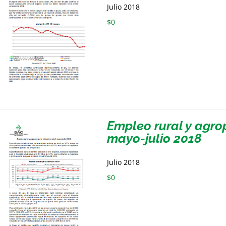
Julio 2018
$
0
Empleo rural y agro
mayo-julio 2018
Julio 2018
$
0