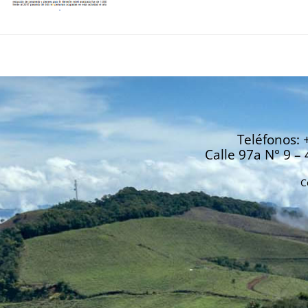
Teléfonos: 
Calle 97a N° 9 – 
C