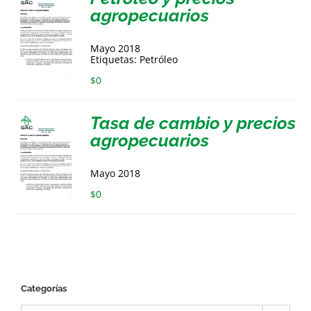
agropecuarios
Mayo 2018
Etiquetas: Petróleo
$
0
Tasa de cambio y precios
agropecuarios
Mayo 2018
$
0
Categorías
