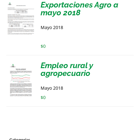
Exportaciones Agro a
mayo 2018
Mayo 2018
$
0
Empleo rural y
agropecuario
Mayo 2018
$
0
Categorías