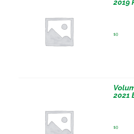
2019 
$
0
Volum
2021 
$
0