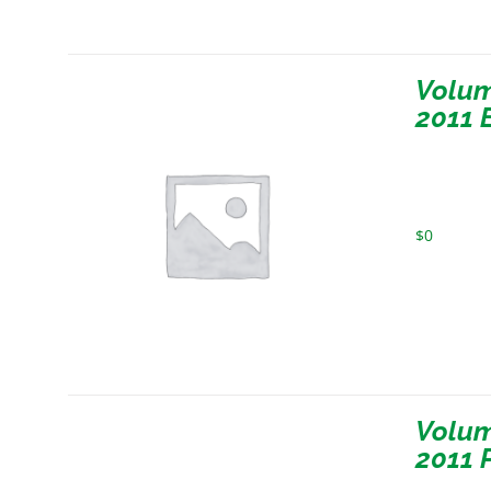
Volum
2011 
$
0
Volum
2011 