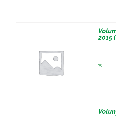
Volum
2015 
$
0
Volum