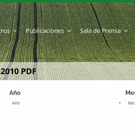
tros
Publicaciones
Sala de Prensa
-2010 PDF
Año
Mes
Año
Mes