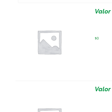
Valor
$
0
Valor