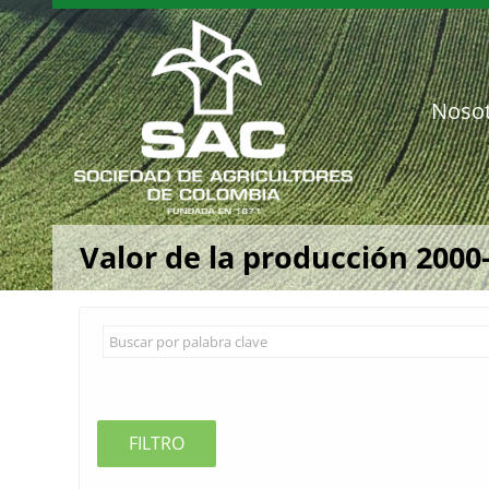
Saltar
al
contenido
Noso
Valor de la producción 2000
FILTRO