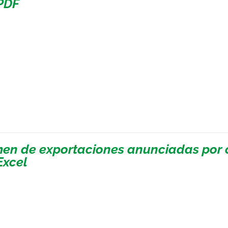
PDF
en de exportaciones anunciadas por c
Excel