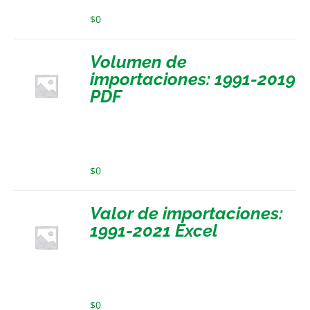
$
0
Volumen de
importaciones: 1991-2019
PDF
$
0
Valor de importaciones:
1991-2021 Excel
$
0