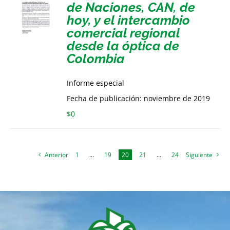
de Naciones, CAN, de
hoy, y el intercambio
comercial regional
desde la óptica de
Colombia
Informe especial
Fecha de publicación: noviembre de 2019
$
0
Anterior
1
…
19
20
21
…
24
Siguiente