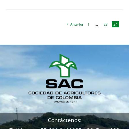
Anterior
1
…
23
24
Contáctenos: