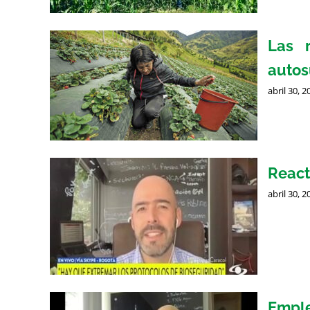
Las 
autos
abril 30, 2
React
abril 30, 2
Emple