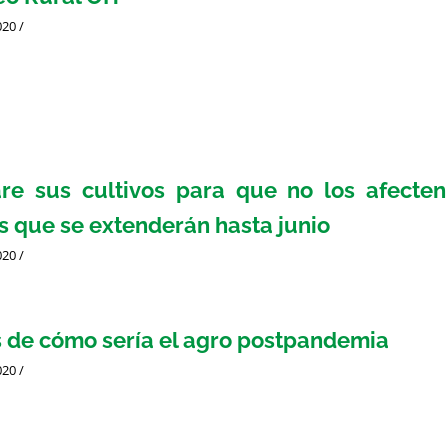
020
/
re sus cultivos para que no los afecten
as que se extenderán hasta junio
020
/
s de cómo sería el agro postpandemia
020
/