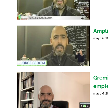
Ampli
mayo 6, 2
Gremi
empl
mayo 6, 2