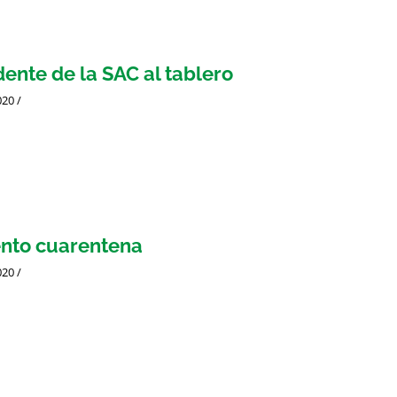
dente de la SAC al tablero
020
/
nto cuarentena
020
/