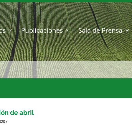
os
Publicaciones
Sala de Prensa
ión de abril
020
/