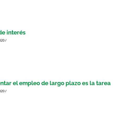
de interés
020
/
tar el empleo de largo plazo es la tarea
020
/