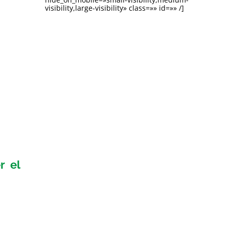
visibility,large-visibility» class=»» id=»» /]
r el