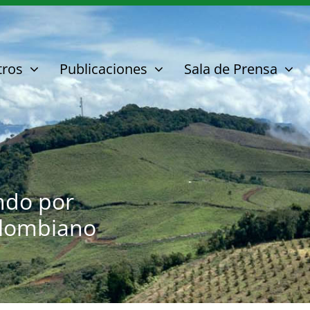
tros
Publicaciones
Sala de Prensa
ndo por
olombiano