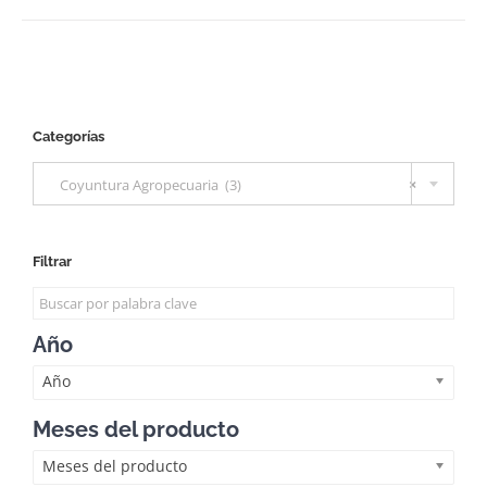
Categorías

Coyuntura Agropecuaria (3)
×
Filtrar
Año
Año
Meses del producto
Meses del producto