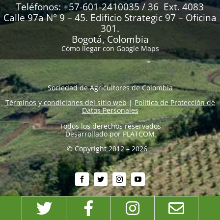
Teléfonos: +57-601-2410035 / 36 Ext. 4083
Calle 97a N° 9 – 45. Edificio Strategic 97 – Oficina
301.
Bogotá, Colombia
Cómo llegar con Google Maps
Sociedad de Agricultores de Colombia
Términos y condiciones del sitio web
|
Política de Protección de
Datos Personales
Todos los derechos reservados
Desarrollado por
PLATCOM
© Copyright 2012 – 2026
Twitter
Facebook
Instagram
Emai