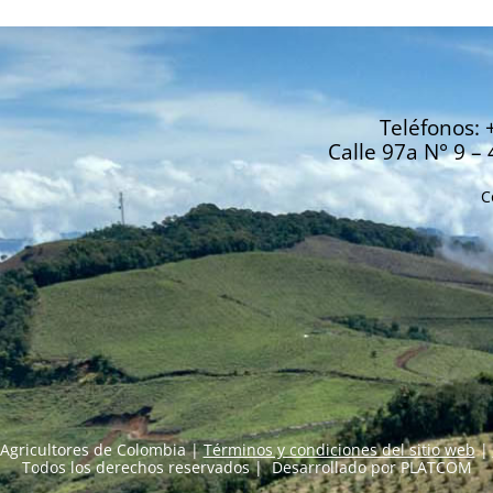
Teléfonos: 
Calle 97a N° 9 – 
C
Agricultores de Colombia |
Términos y condiciones del sitio web
|
Todos los derechos reservados | Desarrollado por
PLATCOM