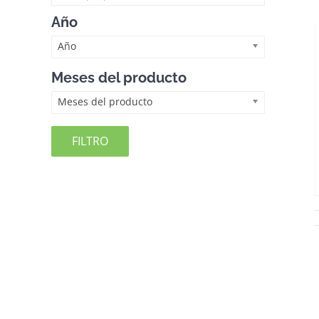
Año
Año
Meses del producto
Meses del producto
FILTRO