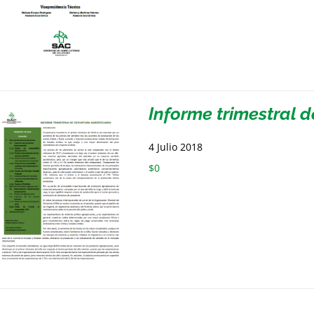
Informe trimestral 
4 Julio 2018
$
0