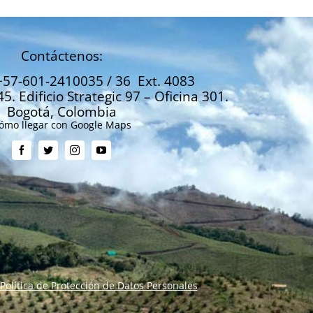
Contáctenos:
+57-601-2410035 / 36 Ext. 4083
45. Edificio Strategic 97 – Oficina 301.
Bogotá, Colombia
ómo llegar con Google Maps
Política de Protección de Datos Personales