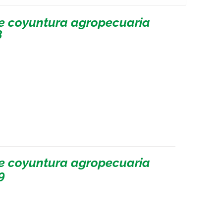
de coyuntura agropecuaria
8
de coyuntura agropecuaria
9