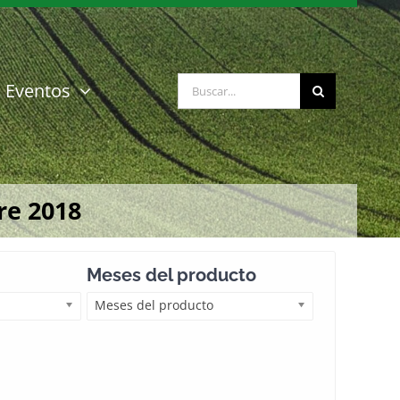
Buscar:
Eventos
re 2018
Meses del producto
Meses del producto