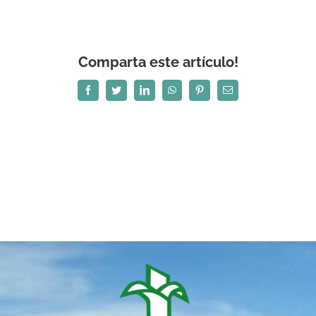
Comparta este artículo!
Facebook
Twitter
LinkedIn
WhatsApp
Pinterest
Correo
electrónico