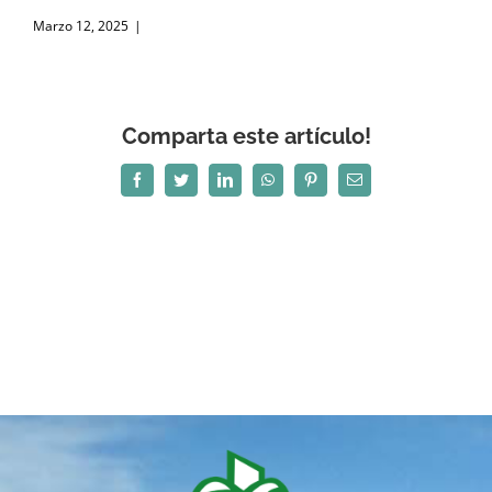
Marzo 12, 2025
|
Comparta este artículo!
Facebook
Twitter
LinkedIn
WhatsApp
Pinterest
Correo
electrónico