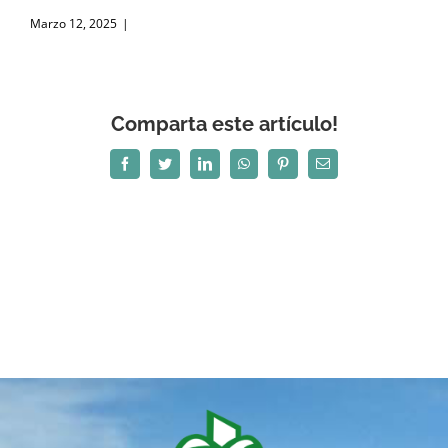
Marzo 12, 2025
|
Comparta este artículo!
Facebook
Twitter
LinkedIn
WhatsApp
Pinterest
Correo
electrónico