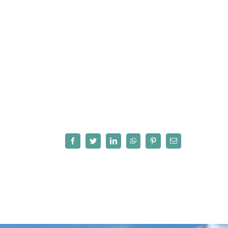
Facebook
Twitter
LinkedIn
WhatsApp
Pinterest
Correo
electrónico