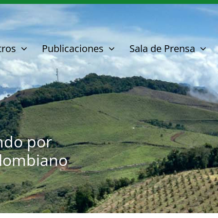
tros
Publicaciones
Sala de Prensa
ndo por
olombiano