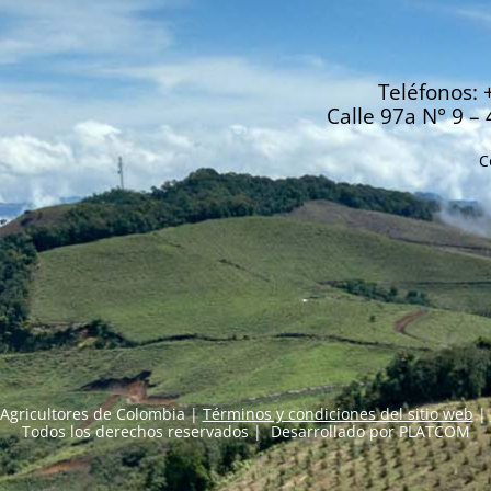
Teléfonos: 
Calle 97a N° 9 – 
C
Agricultores de Colombia |
Términos y condiciones del sitio web
|
Todos los derechos reservados | Desarrollado por
PLATCOM