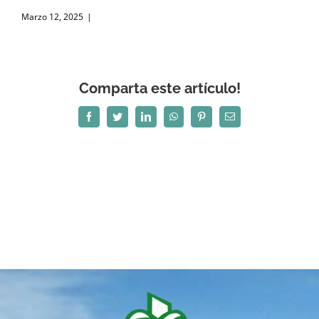
Marzo 12, 2025
|
Comparta este artículo!
Facebook
Twitter
LinkedIn
WhatsApp
Pinterest
Correo
electrónico