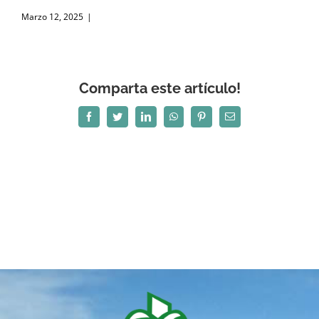
Marzo 12, 2025
|
Comparta este artículo!
Facebook
Twitter
LinkedIn
WhatsApp
Pinterest
Correo
electrónico