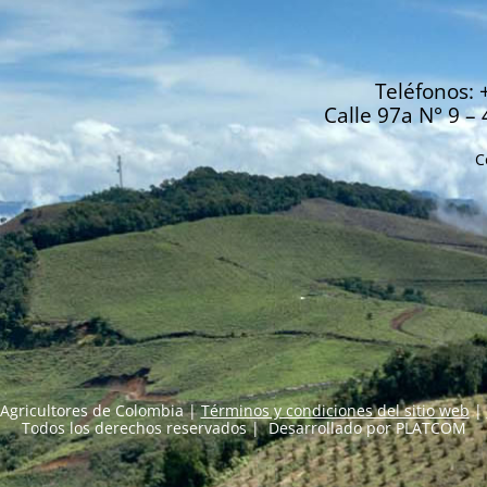
Teléfonos: 
Calle 97a N° 9 – 
C
Agricultores de Colombia |
Términos y condiciones del sitio web
|
Todos los derechos reservados | Desarrollado por
PLATCOM