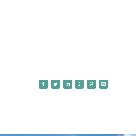
Facebook
Twitter
LinkedIn
WhatsApp
Pinterest
Correo
electrónico