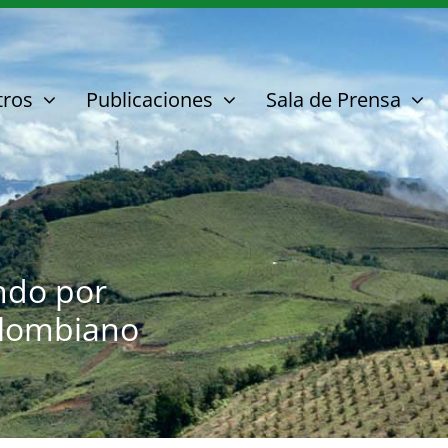
tros
Publicaciones
Sala de Prensa
ndo por
olombiano