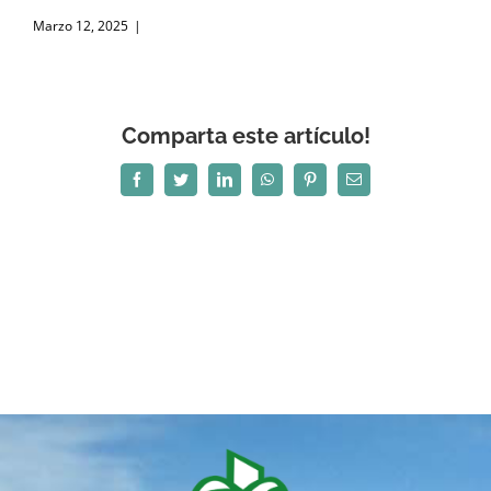
Marzo 12, 2025
|
Comparta este artículo!
Facebook
Twitter
LinkedIn
WhatsApp
Pinterest
Correo
electrónico