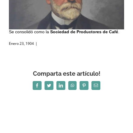
Se consolidó como la
Sociedad de Productores de Café
.
Enero 23, 1904
|
Comparta este artículo!
Facebook
Twitter
LinkedIn
WhatsApp
Pinterest
Correo
electrónico