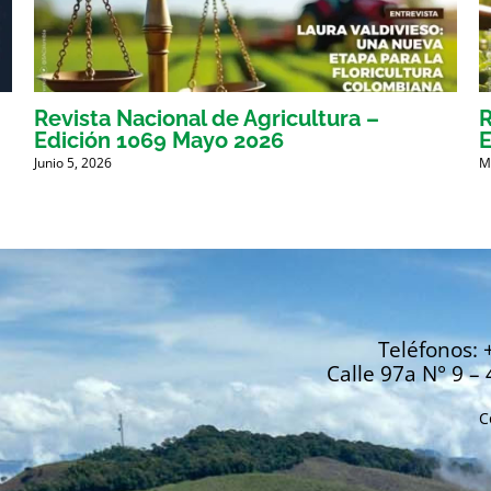
Revista Nacional de Agricultura –
R
Edición 1069 Mayo 2026
E
Junio 5, 2026
M
Teléfonos: 
Calle 97a N° 9 – 
C